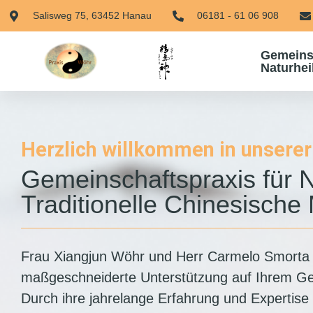
Salisweg 75, 63452 Hanau
06181 - 61 06 908
Gemeinsc
Naturhe
Herzlich willkommen in unserer
Gemeinschaftspraxis für 
Traditionelle Chinesische
Frau Xiangjun Wöhr und Herr Carmelo Smorta
maßgeschneiderte Unterstützung auf Ihrem Ge
Durch ihre jahrelange Erfahrung und Expertise 