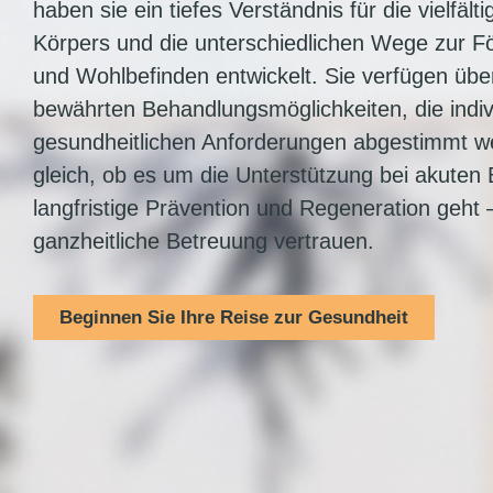
haben sie ein tiefes Verständnis für die vielfäl
Körpers und die unterschiedlichen Wege zur 
und Wohlbefinden entwickelt. Sie verfügen übe
bewährten Behandlungsmöglichkeiten, die indivi
gesundheitlichen Anforderungen abgestimmt 
gleich, ob es um die Unterstützung bei akute
langfristige Prävention und Regeneration geht 
ganzheitliche Betreuung vertrauen.
Beginnen Sie Ihre Reise zur Gesundheit