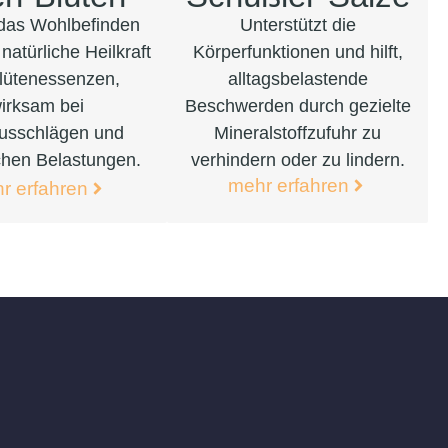
 das Wohlbefinden
Unterstützt die
natürliche Heilkraft
Körperfunktionen und hilft,
lütenessenzen,
alltagsbelastende
irksam bei
Beschwerden durch gezielte
usschlägen und
Mineralstoffzufuhr zu
chen Belastungen.
verhindern oder zu lindern.
mehr erfahren
r erfahren