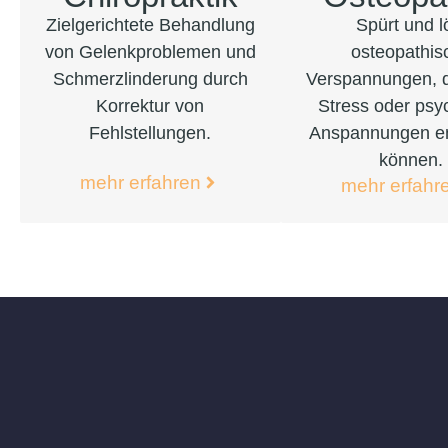
Zielgerichtete Behandlung
Spürt und l
von Gelenkproblemen und
osteopathis
Schmerzlinderung durch
Verspannungen, d
Korrektur von
Stress oder psy
Fehlstellungen.
Anspannungen e
können.
mehr erfahren
mehr erfahr