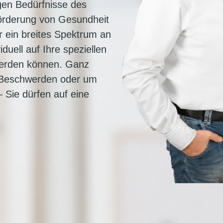
tigen Bedürfnisse des
Förderung von Gesundheit
r ein breites Spektrum an
duell auf Ihre speziellen
werden können. Ganz
n Beschwerden oder um
– Sie dürfen auf eine