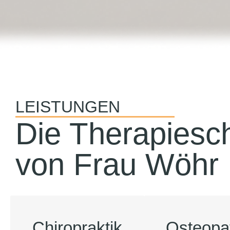
LEISTUNGEN
Die Therapiesc
von Frau Wöhr
Chiropraktik
Osteopa