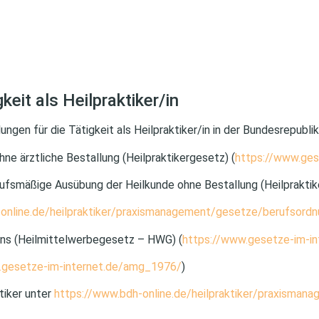
keit als Heilpraktiker/in
gen für die Tätigkeit als Heilpraktiker/in in der Bundesrepubli
e ärztliche Bestallung (Heilpraktikergesetz) (
https://www.ges
ufsmäßige Ausübung der Heilkunde ohne Bestallung (Heilpraktik
online.de/heilpraktiker/praxismanagement/gesetze/berufsordn
ns (Heilmittelwerbegesetz – HWG) (
https://www.gesetze-im-in
.gesetze-im-internet.de/amg_1976/
)
tiker unter
https://www.bdh-online.de/heilpraktiker/praxisman