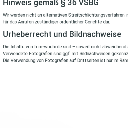
Hinweis gemäß § 36 VSBG
Wir werden nicht an alternativen Streitschlichtungsverfahren
für das Anrufen zuständiger ordentlicher Gerichte dar.
Urheberrecht und Bildnachweise
Die Inhalte von tcm-woehr.de sind – soweit nicht abweichend
Verwendete Fotografien sind ggf. mit Bildnachweisen gekennze
Die Verwendung von Fotografien auf Drittseiten ist nur im Rah