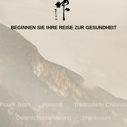
BEGINNEN SIE IHRE REISE ZUR GESUNDHEIT
Praxis Team
Honorar
Traditionelle Chinesi
Datenschutzerklärung
Impressum