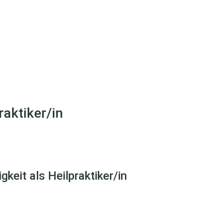
raktiker/in
keit als Heilpraktiker/in