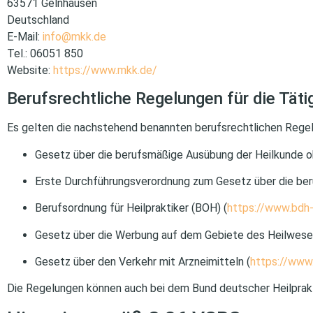
63571 Gelnhausen
Deutschland
E-Mail:
info@mkk.de
Tel.: 06051 850
Website:
https://www.mkk.de/
Berufsrechtliche Regelungen für die Tätig
Es gelten die nachstehend benannten berufsrechtlichen Regelun
Gesetz über die berufsmäßige Ausübung der Heilkunde ohn
Erste Durchführungsverordnung zum Gesetz über die ber
Berufsordnung für Heilpraktiker (BOH) (
https://www.bdh-
Gesetz über die Werbung auf dem Gebiete des Heilwese
Gesetz über den Verkehr mit Arzneimitteln (
https://www
Die Regelungen können auch bei dem Bund deutscher Heilprak