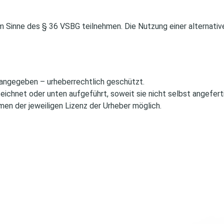
 im Sinne des § 36 VSBG teilnehmen. Die Nutzung einer alternati
 angegeben – urheberrechtlich geschützt.
ichnet oder unten aufgeführt, soweit sie nicht selbst angefert
men der jeweiligen Lizenz der Urheber möglich.