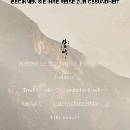
BEGINNEN SIE IHRE REISE ZUR GESUNDHEIT
Weitere Leistungen
Praxis Team
Honorar
Traditionelle Chinesische Medizin
Kontakt
Datenschutzerklärung
Impressum